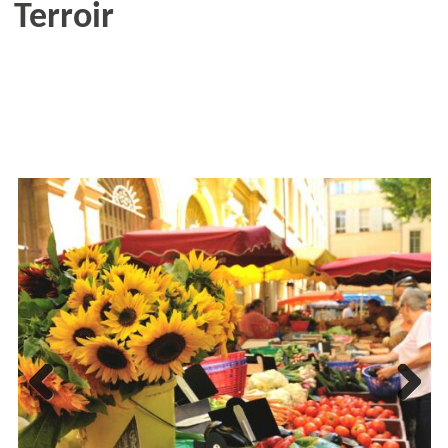
Terroir
Previous
Next